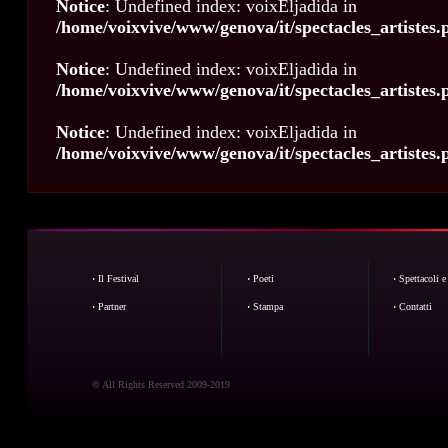
Notice
: Undefined index: voixEljadida in
/home/voixvive/www/genova/it/spectacles_artistes.
Notice
: Undefined index: voixEljadida in
/home/voixvive/www/genova/it/spectacles_artistes.
Notice
: Undefined index: voixEljadida in
/home/voixvive/www/genova/it/spectacles_artistes.
·
Il Festival
·
Poeti
·
Spettacoli e 
·
Partner
·
Stampa
·
Contatti
©
All Rights Reserved 2009-2019