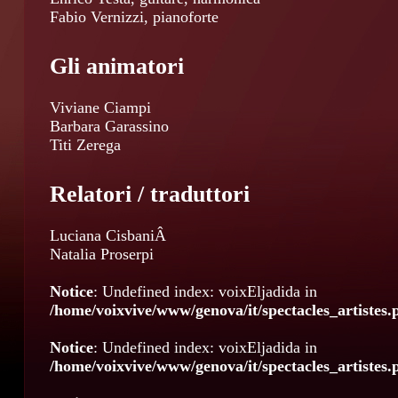
Fabio Vernizzi, pianoforte
Gli animatori
Viviane Ciampi
Barbara Garassino
Titi Zerega
Relatori / traduttori
Luciana CisbaniÂ
Natalia Proserpi
Notice
: Undefined index: voixEljadida in
/home/voixvive/www/genova/it/spectacles_artistes.
Notice
: Undefined index: voixEljadida in
/home/voixvive/www/genova/it/spectacles_artistes.