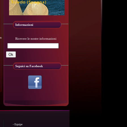
Informazioni
on
Ricevere le nostre informazioni
Seguici su Facebook
·
Equipe